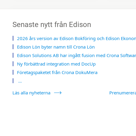
Senaste nytt från Edison
2026 års version av Edison Bokföring och Edison Ekono
Edison Lön byter namn till Crona Lön
Edison Solutions AB har ingått fusion med Crona Softwa
Ny förbättrad integration med DocUp
Företagspaketet från Crona DokuMera
…
Läs alla nyheterna
Prenumerer