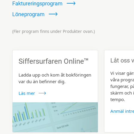
Faktureringsprogram
Löneprogram
(Fler program finns under Produkter ovan.)
Låt oss v
Siffersurfaren Online
TM
Vi visar gä
Ladda upp och kom åt bokföringen
våra prog
var du än befinner dig.
fungerar, p
skärm och i
Läs mer
tempo.
Anmäl intr