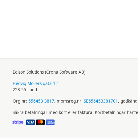
Edison Solutions (Crona Software AB)
Hedvig Möllers gata 12
223 55 Lund
Org.nr:
556453-3817
, momsreg.nr:
SE556453381701
, godkänd 
Säkra betalningar med kort eller faktura. Kortbetalningar hant