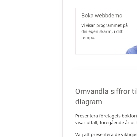
Boka webb­demo
Vi visar programmet på
din egen skärm, i ditt
tempo.
Omvandla siffror ti
diagram
Presentera företagets bokför
visar utfall, föregående år o
Välj att presentera de viktig