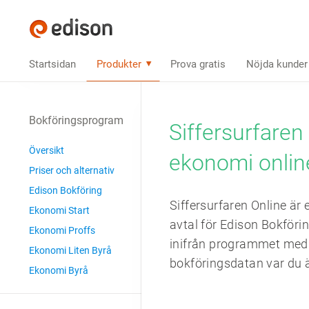
Startsidan
Produkter
Prova gratis
Nöjda kunder
Bokföringsprogram
Siffersurfaren
Översikt
ekonomi onlin
Priser och alternativ
Edison Bokföring
Siffersurfaren Online är 
Ekonomi Start
avtal för Edison Bokför
Ekonomi Proffs
inifrån programmet med et
Ekonomi Liten Byrå
bokförings­datan var du ä
Ekonomi Byrå