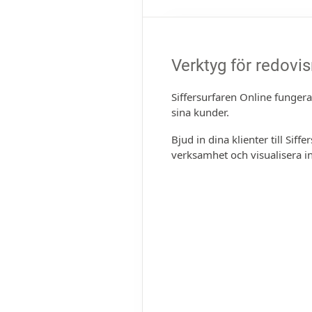
Verktyg för redovis
Siffersurfaren Online funger
sina kunder.
Bjud in dina klienter till Siff
verksamhet och visualisera in