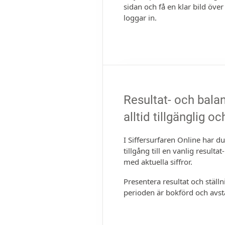
sidan och få en klar bild öve
loggar in.
Resultat- och bala
alltid tillgänglig 
I Siffersurfaren Online har du 
tillgång till en vanlig resulta
med aktuella siffror.
Presentera resultat och ställn
perioden är bokförd och avs