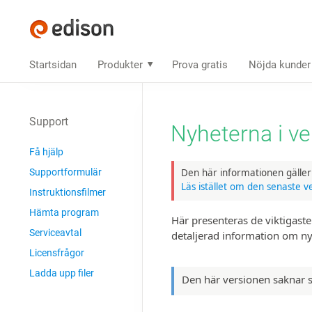
Startsidan
Produkter
Prova gratis
Nöjda kunder
Support
Nyheterna i ve
Få hjälp
Den här informationen gälle
Supportformulär
Läs istället om den senaste v
Instruktions­filmer
Hämta program
Här presenteras de viktigaste
Serviceavtal
detaljerad information om ny
Licensfrågor
Ladda upp filer
Den här versionen saknar 