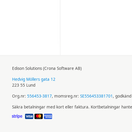
Edison Solutions (Crona Software AB)
Hedvig Möllers gata 12
223 55 Lund
Org.nr:
556453-3817
, momsreg.nr:
SE556453381701
, godkänd 
Säkra betalningar med kort eller faktura. Kortbetalningar hant