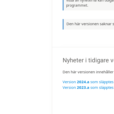
Vissa av nyheterna kan tidig
programmet.
Den här versionen saknar 
Nyheter i tidigare 
Den här versionen inne­håller
Version
2024.a
som släppte
Version
2023.a
som släppte