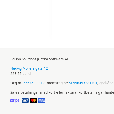
Edison Solutions (Crona Software AB)
Hedvig Möllers gata 12
223 55 Lund
Org.nr:
556453-3817
, momsreg.nr:
SE556453381701
, godkänd 
Säkra betalningar med kort eller faktura. Kortbetalningar hant