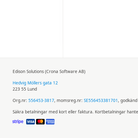
Edison Solutions (Crona Software AB)
Hedvig Möllers gata 12
223 55 Lund
Org.nr:
556453-3817
, momsreg.nr:
SE556453381701
, godkänd 
Säkra betalningar med kort eller faktura. Kortbetalningar hant