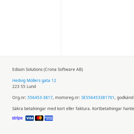
Edison Solutions (Crona Software AB)
Hedvig Möllers gata 12
223 55 Lund
Org.nr:
556453-3817
, momsreg.nr:
SE556453381701
, godkänd 
Säkra betalningar med kort eller faktura. Kortbetalningar hant