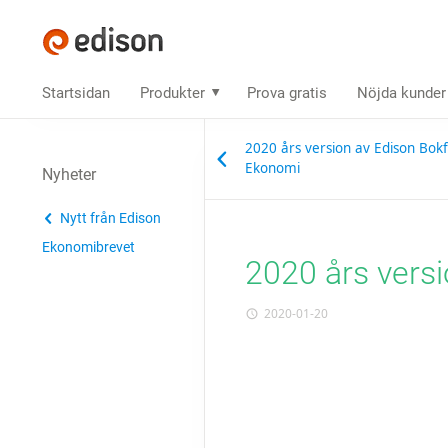
Startsidan
Produkter
Prova gratis
Nöjda kunder
2020 års version av Edison Bokf
Ekonomi
Nyheter
Nytt från Edison
Ekonomibrevet
2020 års vers
2020-01-20