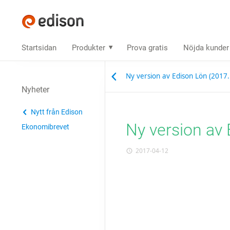
Startsidan
Produkter
Prova gratis
Nöjda kunder
Ny version av Edison Lön (2017.
Nyheter
Nytt från Edison
Ny version av
Ekonomibrevet
2017-04-12