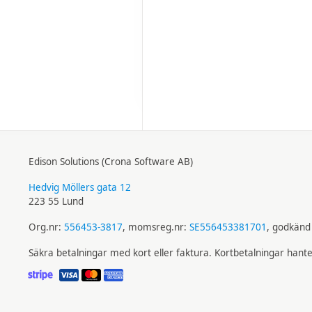
Edison Solutions (Crona Software AB)
Hedvig Möllers gata 12
223 55 Lund
Org.nr:
556453-3817
, momsreg.nr:
SE556453381701
, godkänd 
Säkra betalningar med kort eller faktura. Kortbetalningar hant