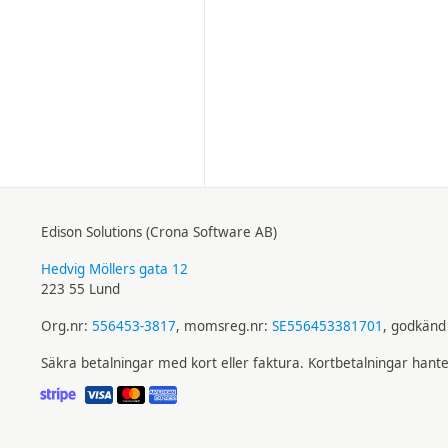
Edison Solutions (Crona Software AB)
Hedvig Möllers gata 12
223 55 Lund
Org.nr:
556453-3817
, momsreg.nr:
SE556453381701
, godkänd 
Säkra betalningar med kort eller faktura. Kortbetalningar hant