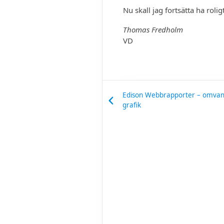
Nu skall jag fortsätta ha rolig
Thomas Fredholm
VD
Edison Webbrapporter – omvandla
grafik