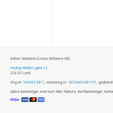
Edison Solutions (Crona Software AB)
Hedvig Möllers gata 12
223 55 Lund
Org.nr:
556453-3817
, momsreg.nr:
SE556453381701
, godkänd 
Säkra betalningar med kort eller faktura. Kortbetalningar hant