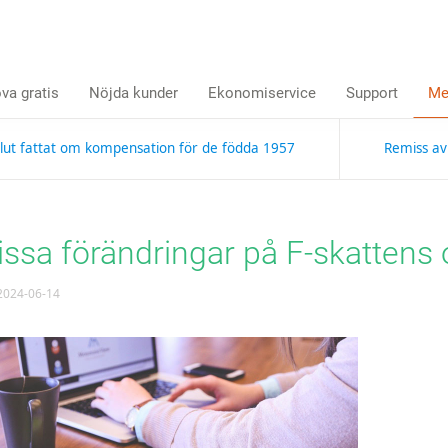
va gratis
Nöjda kunder
Ekonomiservice
Support
Me
lut fattat om kompensation för de födda 1957
Remiss av
issa förändringar på F-skattens
024-06-14