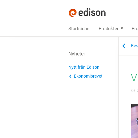
Startsidan
Produkter
Pro
Bes
Nyheter
Nytt från Edison
V
Ekonomibrevet
2