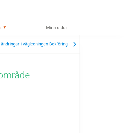
r
Mina sidor
 ändringar i vägledningen Bokföring
 område